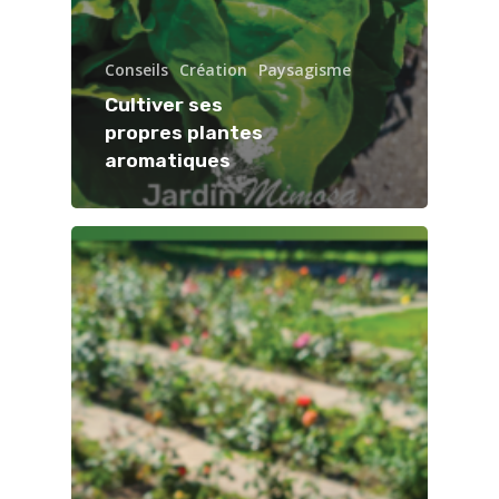
Conseils
Création
Paysagisme
Cultiver ses
propres plantes
aromatiques